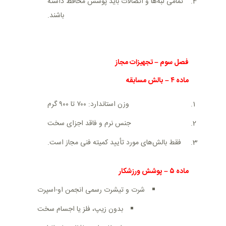
تمامی لبه‌ها و اتصالات باید پوشش محافظ داشته
باشند
.
فصل سوم
–
تجهیزات مجاز
ماده
۴
–
بالش مسابقه
وزن استاندارد: ۷۰۰ تا ۹۰۰ گرم
جنس نرم و فاقد اجزای سخت
فقط بالش‌های مورد تأیید کمیته فنی مجاز است
.
ماده
۵
–
پوشش ورزشکار
شرت و تیشرت رسمی انجمن او-اسپرت
بدون زیپ، فلز یا اجسام سخت