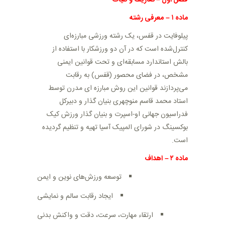
فصل اول
–
تعاریف و کلیات
ماده
۱
–
معرفی رشته
پیلوفایت در قفس، یک رشته ورزشی مبارزه‌ای
کنترل‌شده است که در آن دو ورزشکار با استفاده از
بالش استاندارد مسابقه‌ای و تحت قوانین ایمنی
مشخص، در فضای محصور (قفس) به رقابت
می‌پردازند قوانین این روش مبارزه ای مدرن توسط
استاد محمد قاسم منوچهری بنیان گذار و دبیرکل
فدراسیون جهانی او-اسپرت و بنیان گذار ورزش کیک
بوکسینگ در شورای المپیک آسیا تهیه و تنظیم گردیده
است.
ماده
۲
–
اهداف
توسعه ورزش‌های نوین و ایمن
ایجاد رقابت سالم و نمایشی
ارتقاء مهارت، سرعت، دقت و واکنش بدنی