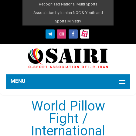
Recognized National Multi Sports
Association by Iranian NOC & Youth and
Sports Ministry
MENU
World Pillow
Fight /
International