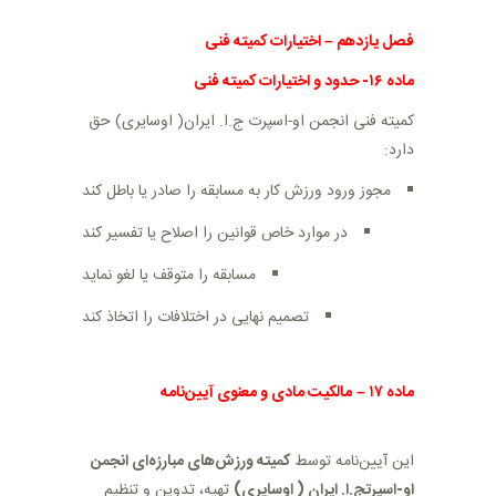
فصل یازدهم
–
اختیارات کمیته فنی
ماده
۱۶- حدود و اختیارات کمیته فنی
کمیته فنی انجمن او-اسپرت ج.ا. ایران( اوسایری) حق
دارد
:
مجوز ورود ورزش کار به مسابقه را صادر یا باطل کند
در موارد خاص قوانین را اصلاح یا تفسیر کند
مسابقه را متوقف یا لغو نماید
تصمیم نهایی در اختلافات را اتخاذ کند
ماده
۱۷
–
مالکیت مادی و معنوی آیین‌نامه
این آیین‌نامه توسط
کمیته ورزش‌های مبارزه‌ای انجمن
او-اسپرتج.ا. ایران ( اوسایری)
تهیه، تدوین و تنظیم