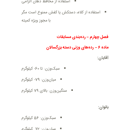
استفاده از محافظ دهان الزامی
استفاده از کلاه، دستکش یا کفش ممنوع است مگر
با مجوز ویژه کمیته
فصل چهارم
–
رده‌بندی مسابقات
ماده
۶
–
رده‌های وزنی دسته بزرگسالان
آقایان:
سبک‌وزن: تا 60- کیلوگرم
میان‌وزن: 79- کیلوگرم
سنگین‌وزن: بالای 79 کیلوگرم
بانوان:
سبک‌وزن: 56 کیلوگرم
میان‌وزن: ۷2 کیلوگرم