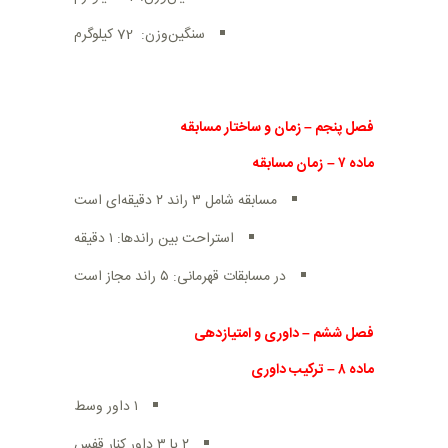
سنگین‌وزن: 72 کیلوگرم
فصل پنجم
–
زمان و ساختار مسابقه
ماده
۷
–
زمان مسابقه
مسابقه شامل ۳ راند ۲ دقیقه‌ای است
استراحت بین راندها: ۱ دقیقه
در مسابقات قهرمانی: ۵ راند مجاز است
فصل ششم
–
داوری و امتیازدهی
ماده
۸
–
ترکیب داوری
۱ داور وسط
۲ یا ۳ داور کنار قفس