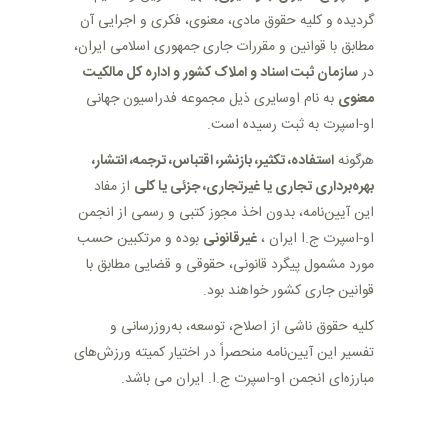
گردیده و کلیه حقوق مادی، معنوی، فکری و اجرایی آن
مطابق با قوانین و مقررات جاری جمهوری اسلامی ایران،
در
سازمان ثبت اسناد و املاک کشور و اداره کل مالکیت
معنوی
به نام اوسایری ذیل مجموعه فدراسیون جهانی
او-اسپرت به ثبت رسیده است
.
هرگونه
استفاده، تکثیر، بازنشر، اقتباس، ترجمه، انتشار،
بهره‌برداری تجاری یا غیرتجاری، جزئی یا کلی
از مفاد
این آیین‌نامه، بدون اخذ مجوز کتبی و رسمی از انجمن
او-اسپرت ج.ا ایران ،
غیرقانونی
بوده و مرتکبین حسب
مورد مشمول پیگرد قانونی، حقوقی و قضایی مطابق با
قوانین جاری کشور خواهند بود
.
کلیه حقوق ناشی از اصلاح، توسعه، به‌روزرسانی و
تفسیر این آیین‌نامه منحصراً در اختیار کمیته ورزش‌های
مبارزه‌ای انجمن او-اسپرت ج.ا. ایران می باشد.